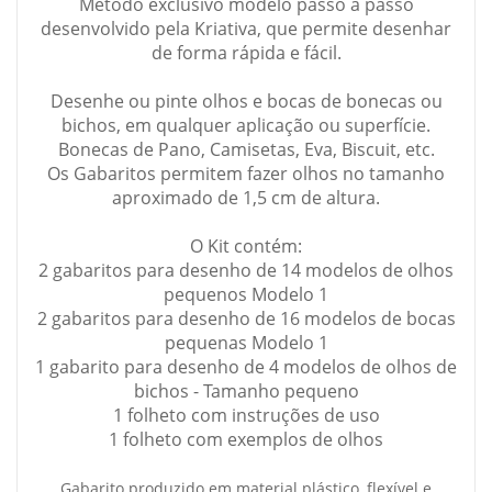
Método exclusivo modelo passo a passo
desenvolvido pela Kriativa, que permite desenhar
de forma rápida e fácil.
Desenhe ou pinte olhos e bocas de bonecas ou
bichos, em qualquer aplicação ou superfície.
Bonecas de Pano, Camisetas, Eva, Biscuit, etc.
Os Gabaritos permitem fazer olhos no tamanho
aproximado de 1,5 cm de altura.
O Kit contém:
2 gabaritos para desenho de 14 modelos de olhos
pequenos Modelo 1
2 gabaritos para desenho de 16 modelos de bocas
pequenas Modelo 1
1 gabarito para desenho de 4 modelos de olhos de
bichos - Tamanho pequeno
1 folheto com instruções de uso
1 folheto com exemplos de olhos
Gabarito produzido em material plástico, flexível e