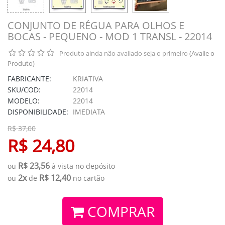
CONJUNTO DE RÉGUA PARA OLHOS E
BOCAS - PEQUENO - MOD 1 TRANSL - 22014
Produto ainda não avaliado seja o primeiro
(Avalie o
Produto)
FABRICANTE:
KRIATIVA
SKU/COD:
22014
MODELO:
22014
DISPONIBILIDADE:
IMEDIATA
R$ 37,00
R$ 24,80
R$ 23,56
ou
à vista no depósito
2x
R$ 12,40
ou
de
no cartão
COMPRAR