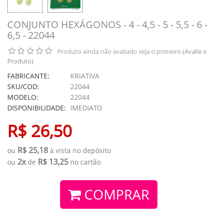
CONJUNTO HEXÁGONOS - 4 - 4,5 - 5 - 5,5 - 6 -
6,5 - 22044
Produto ainda não avaliado seja o primeiro
(Avalie o
Produto)
FABRICANTE:
KRIATIVA
SKU/COD:
22044
MODELO:
22044
DISPONIBILIDADE:
IMEDIATO
R$ 26,50
R$ 25,18
ou
à vista no depósito
2x
R$ 13,25
ou
de
no cartão
COMPRAR