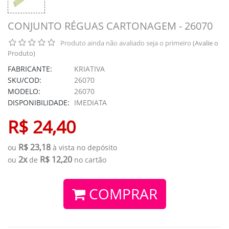
CONJUNTO RÉGUAS CARTONAGEM - 26070
Produto ainda não avaliado seja o primeiro
(Avalie o
Produto)
FABRICANTE:
KRIATIVA
SKU/COD:
26070
MODELO:
26070
DISPONIBILIDADE:
IMEDIATA
R$ 24,40
R$ 23,18
ou
à vista no depósito
2x
R$ 12,20
ou
de
no cartão
COMPRAR