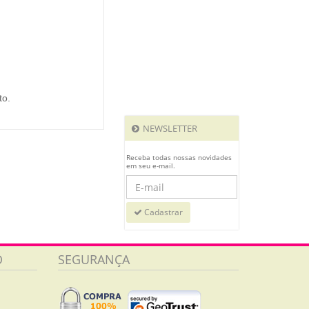
to.
NEWSLETTER
Receba todas nossas novidades
em seu e-mail.
Cadastrar
O
SEGURANÇA