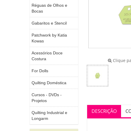
Réguas de Olhos e
Bocas
Gabaritos e Stencil
Patchwork by Katia
Kowas
Acessórios Doce
Costura
Clique pa
For Dolls
Quilting Doméstica
Cursos - DVDs -
Projetos
DESCRIÇÃO
C
Quilting Industrial e
Longarm