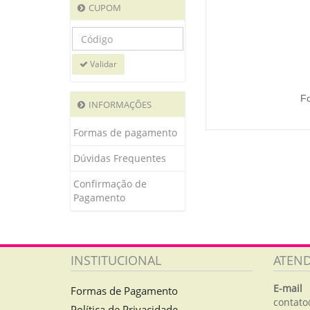
CUPOM
Validar
Fo
INFORMAÇÕES
Formas de pagamento
Dúvidas Frequentes
Confirmação de
Pagamento
INSTITUCIONAL
ATEN
E-mail
Formas de Pagamento
contato
Política de Privacidade