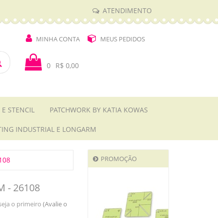
ATENDIMENTO
MINHA CONTA
MEUS PEDIDOS
0
R$ 0,00
 E STENCIL
PATCHWORK BY KATIA KOWAS
TING INDUSTRIAL E LONGARM
PROMOÇÃO
108
 - 26108
seja o primeiro
(Avalie o