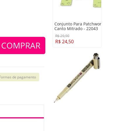
Conjunto Para Patchwork -
Canto Mitrado - 22043
R$ 29,90
R$ 24,50
COMPRAR
Formas de pagamento