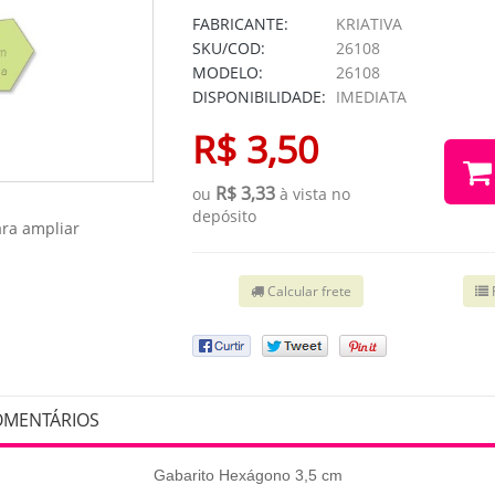
FABRICANTE:
KRIATIVA
SKU/COD:
26108
MODELO:
26108
DISPONIBILIDADE:
IMEDIATA
R$ 3,50
R$ 3,33
ou
à vista no
depósito
ra ampliar
Calcular frete
OMENTÁRIOS
Gabarito Hexágono 3,5 cm