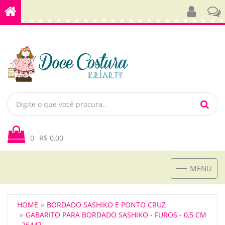
0
R$ 0,00
Toggle
MENU
navigation
HOME
BORDADO SASHIKO E PONTO CRUZ
GABARITO PARA BORDADO SASHIKO - FUROS - 0,5 CM
- 26447