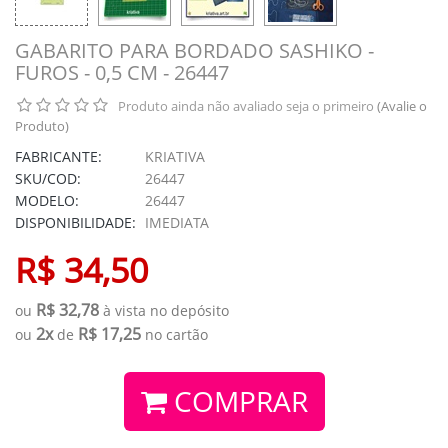
GABARITO PARA BORDADO SASHIKO -
FUROS - 0,5 CM - 26447
Produto ainda não avaliado seja o primeiro
(Avalie o
Produto)
FABRICANTE:
KRIATIVA
SKU/COD:
26447
MODELO:
26447
DISPONIBILIDADE:
IMEDIATA
R$ 34,50
R$ 32,78
ou
à vista no depósito
2x
R$ 17,25
ou
de
no cartão
COMPRAR