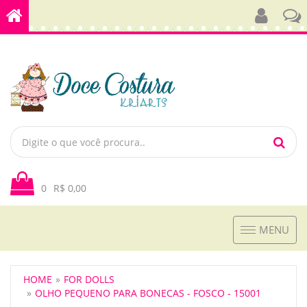
0
R$ 0,00
Toggle
MENU
navigation
HOME
FOR DOLLS
OLHO PEQUENO PARA BONECAS - FOSCO - 15001