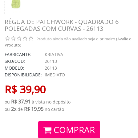
RÉGUA DE PATCHWORK - QUADRADO 6
POLEGADAS COM CURVAS - 26113
Produto ainda não avaliado seja o primeiro
(Avalie o
Produto)
FABRICANTE:
KRIATIVA
SKU/COD:
26113
MODELO:
26113
DISPONIBILIDADE:
IMEDIATO
R$ 39,90
R$ 37,91
ou
à vista no depósito
2x
R$ 19,95
ou
de
no cartão
COMPRAR