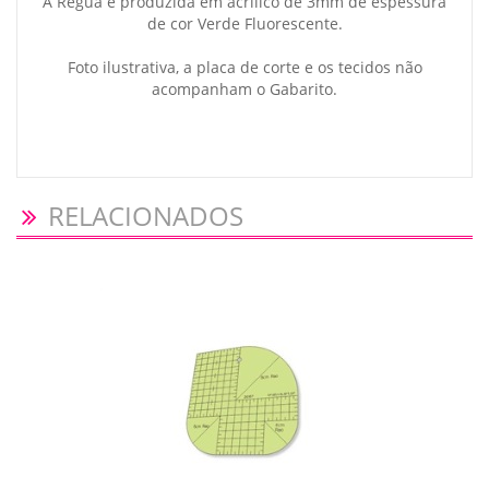
A Régua é produzida em acrílico de 3mm de espessura
de cor Verde Fluorescente.
Foto ilustrativa, a placa de corte e os tecidos não
acompanham o Gabarito.
RELACIONADOS