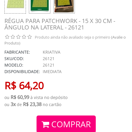
RÉGUA PARA PATCHWORK - 15 X 30 CM -
ÂNGULO NA LATERAL - 26121
Produto ainda não avaliado seja o primeiro
(Avalie o
Produto)
FABRICANTE:
KRIATIVA
SKU/COD:
26121
MODELO:
26121
DISPONIBILIDADE:
IMEDIATA
R$ 64,20
R$ 60,99
ou
à vista no depósito
3x
R$ 23,38
ou
de
no cartão
COMPRAR