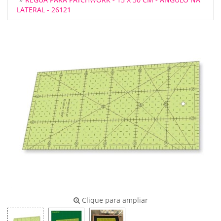
LATERAL - 26121
Clique para ampliar