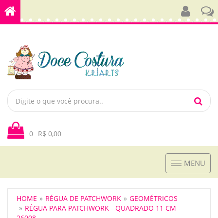
0
R$ 0,00
Toggle
MENU
navigation
HOME
RÉGUA DE PATCHWORK
GEOMÉTRICOS
RÉGUA PARA PATCHWORK - QUADRADO 11 CM -
26008