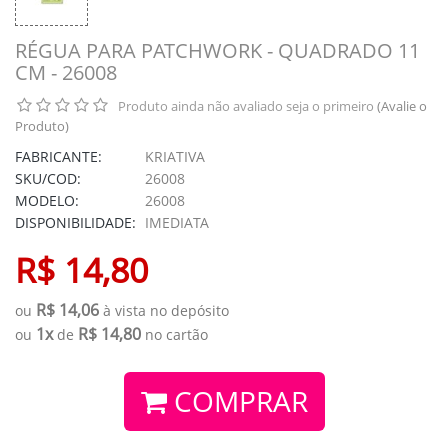
RÉGUA PARA PATCHWORK - QUADRADO 11
CM - 26008
Produto ainda não avaliado seja o primeiro
(Avalie o
Produto)
FABRICANTE:
KRIATIVA
SKU/COD:
26008
MODELO:
26008
DISPONIBILIDADE:
IMEDIATA
R$ 14,80
R$ 14,06
ou
à vista no depósito
1x
R$ 14,80
ou
de
no cartão
COMPRAR