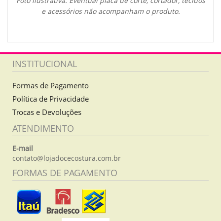
Foto ilustrativa. Eventual placa de corte, cortador, tecidos
e acessórios não acompanham o produto.
INSTITUCIONAL
Formas de Pagamento
Política de Privacidade
Trocas e Devoluções
ATENDIMENTO
E-mail
contato@lojadocecostura.com.br
FORMAS DE PAGAMENTO