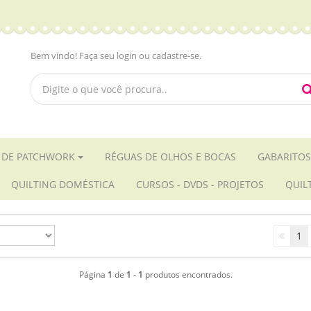
Bem vindo! Faça seu login ou cadastre-se.
 DE PATCHWORK
RÉGUAS DE OLHOS E BOCAS
GABARITOS
QUILTING DOMÉSTICA
CURSOS - DVDS - PROJETOS
QUIL
1
Página
1
de
1
-
1
produtos encontrados.