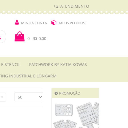
ATENDIMENTO
MINHA CONTA
MEUS PEDIDOS
0
R$ 0,00
 E STENCIL
PATCHWORK BY KATIA KOWAS
TING INDUSTRIAL E LONGARM
PROMOÇÃO