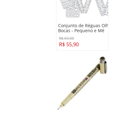
Conjunto de Réguas Olhos e
Bocas - Pequeno e Mé
R$ 69,00
R$ 55,90