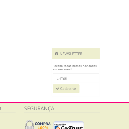
NEWSLETTER
Receba todas nossas novidades
em seu e-mail.
Cadastrar
O
SEGURANÇA