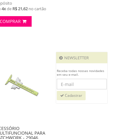
pósito
u
4x
de
R$ 21,62
no cartão
COMPRAR
NEWSLETTER
Receba todas nossas novidades
em seu e-mail.
Cadastrar
CESSÓRIO
ULTIFUNCIONAL PARA
ATCHWORK - 29046