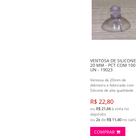
VENTOSA DE SILICONE
20 MM - PCT COM 100
UN - 19023
Ventosa de 20mm de
diâmetro e fabricada com
Silicone de alta qualidade.
R$ 22,80
ou
R$ 21,66
à vista no
depósito
ou
2x
de
R$ 11,40
no cart
COMPRAR