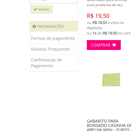
esse problema de vez.
Validar
R$ 19,50
ou
R$ 18,53
à vista no
INFORMAÇÕES
depósito
ou
1x
de
R$ 19,50
no cart
Formas de pagamento
COMPRAR
Dúvidas Frequentes
Confirmação de
Pagamento
GABARITO PARA
BORDADO CASINHA D
ABELHA MINI - FUROS 