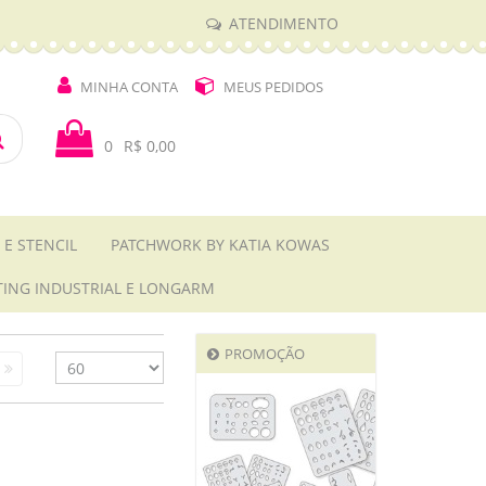
ATENDIMENTO
MINHA CONTA
MEUS PEDIDOS
0
R$ 0,00
 E STENCIL
PATCHWORK BY KATIA KOWAS
TING INDUSTRIAL E LONGARM
PROMOÇÃO