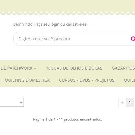
Bem vindo! Faça seu login ou cadastre-se.
 DE PATCHWORK
RÉGUAS DE OLHOS E BOCAS
GABARITOS
QUILTING DOMÉSTICA
CURSOS - DVDS - PROJETOS
QUIL
1
Página
1
de
1
-
11
produtos encontrados.