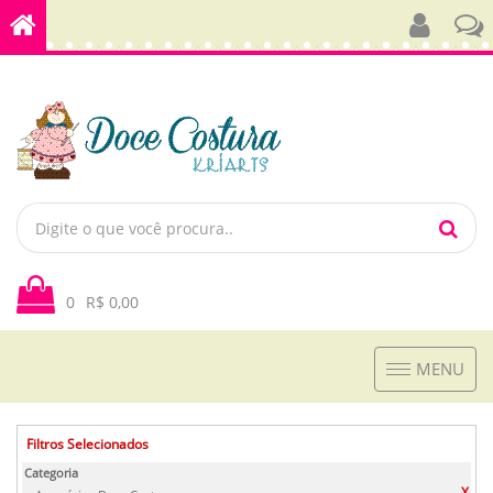
0
R$ 0,00
Toggle
MENU
navigation
Filtros Selecionados
Categoria
X