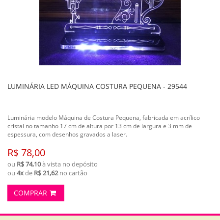
LUMINÁRIA LED MÁQUINA COSTURA PEQUENA - 29544
Luminária modelo Máquina de Costura Pequena, fabricada em acrílico
cristal no tamanho 17 cm de altura por 13 cm de largura e 3 mm de
espessura, com desenhos gravados a laser.
R$ 78,00
ou
R$ 74,10
à vista no depósito
ou
4x
de
R$ 21,62
no cartão
COMPRAR