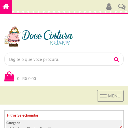
0
R$ 0,00
Toggle
MENU
navigation
Filtros Selecionados
Categoria
X