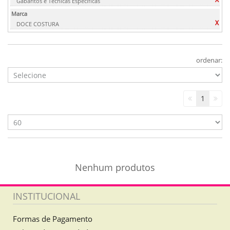
Gabaritos e Técnicas Específicas
Marca
X
DOCE COSTURA
ordenar:
1
Nenhum produtos
INSTITUCIONAL
Formas de Pagamento